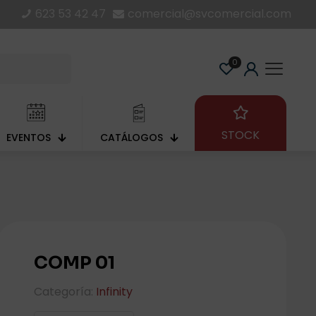
623 53 42 47
comercial@svcomercial.com
0
STOCK
EVENTOS
CATÁLOGOS
COMP 01
Categoría:
Infinity