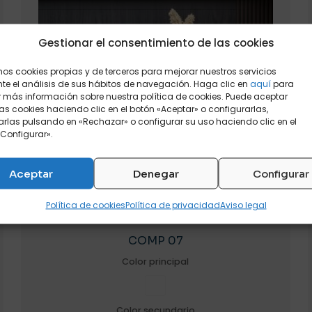
Gestionar el consentimiento de las cookies
mos cookies propias y de terceros para mejorar nuestros servicios
e el análisis de sus hábitos de navegación. Haga clic en
aquí
para
 más información sobre nuestra política de cookies. Puede aceptar
as cookies haciendo clic en el botón «Aceptar» o configurarlas,
rlas pulsando en «Rechazar» o configurar su uso haciendo clic en el
Configurar».
Aceptar
Denegar
Configurar
Política de cookies
Política de privacidad
Aviso legal
COMP 07
Color principal
Color secundario