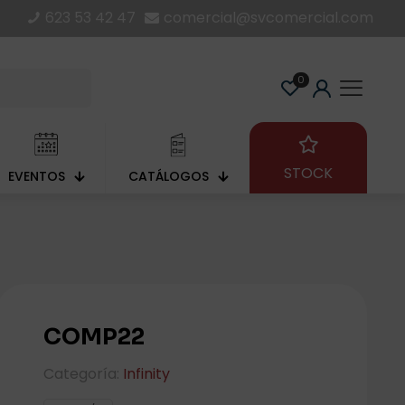
623 53 42 47
comercial@svcomercial.com
0
STOCK
EVENTOS
CATÁLOGOS
COMP22
Categoría:
Infinity