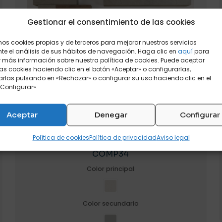
Gestionar el consentimiento de las cookies
mos cookies propias y de terceros para mejorar nuestros servicios
e el análisis de sus hábitos de navegación. Haga clic en
aquí
para
 más información sobre nuestra política de cookies. Puede aceptar
as cookies haciendo clic en el botón «Aceptar» o configurarlas,
rlas pulsando en «Rechazar» o configurar su uso haciendo clic en el
Configurar».
Aceptar
Denegar
Configurar
Política de cookies
Política de privacidad
Aviso legal
COMP34
Color principal
Color secundario