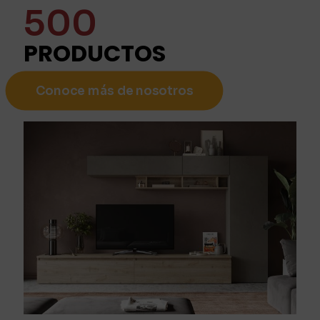
500
PRODUCTOS
Conoce más de nosotros