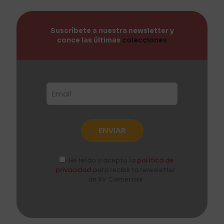
Suscríbete a nuestra newsletter y
conce las últimas
colecciones
He leído y acepto la
política de
privacidad
para recibir la newsletter
de SV Comercial