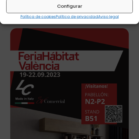
Configurar
Últimas Ferias
Política de cookies
Política de privacidad
Aviso legal