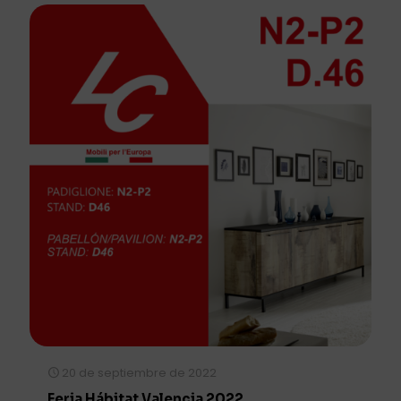
20 de septiembre de 2022
Feria Hábitat Valencia 2022