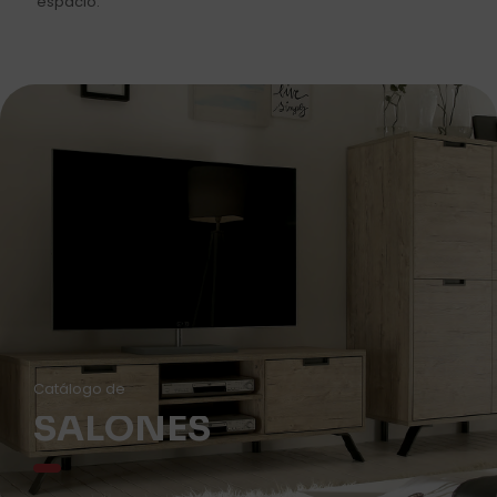
espacio.
Catálogo de
SALONES