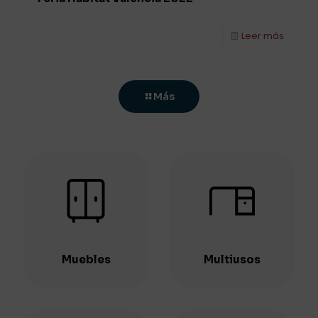
Leer más
Más
Muebles
Multiusos