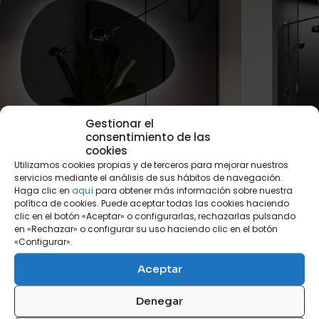
Gestionar el
consentimiento de las
cookies
Utilizamos cookies propias y de terceros para mejorar nuestros
servicios mediante el análisis de sus hábitos de navegación.
Catálogo de
Haga clic en
aquí
para obtener más información sobre nuestra
BAÑOS
política de cookies. Puede aceptar todas las cookies haciendo
clic en el botón «Aceptar» o configurarlas, rechazarlas pulsando
en «Rechazar» o configurar su uso haciendo clic en el botón
«Configurar».
Aceptar
Denegar