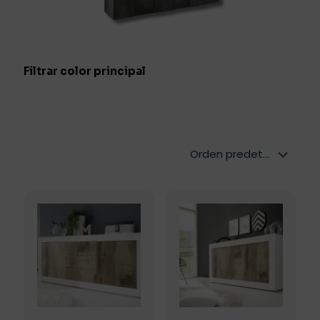
Filtrar color principal