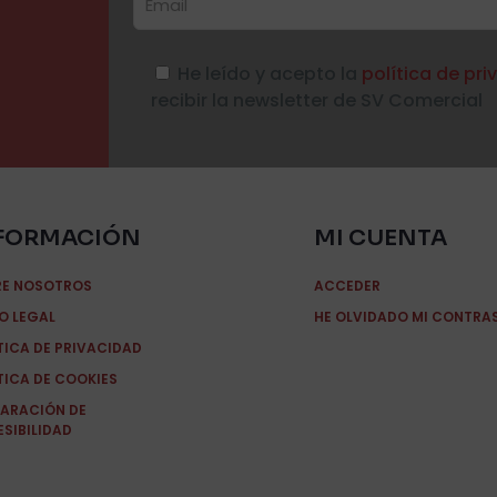
He leído y acepto la
política de pr
recibir la newsletter de SV Comercial
FORMACIÓN
MI CUENTA
RE NOSOTROS
ACCEDER
O LEGAL
HE OLVIDADO MI CONTRA
TICA DE PRIVACIDAD
TICA DE COOKIES
ARACIÓN DE
SIBILIDAD