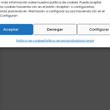
 más información sobre nuestra política de cookies. Puede aceptar
as cookies haciendo clic en el botón «Aceptar» o configurarlas,
rlas pulsando en «Rechazar» o configurar su uso haciendo clic en el
Configurar».
RODUCTOS RELACIONAD
Aceptar
Denegar
Configurar
Política de cookies
Política de privacidad
Aviso legal