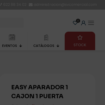
622 88 34 02
administracion@svcomercial.com
0
STOCK
EVENTOS
CATÁLOGOS
EASY APARADOR 1
CAJON 1 PUERTA