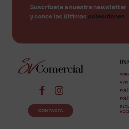
Suscríbete a nuestra newsletter
y conce las últimas
colecciones
IN
SOB
AVIS
POLÍ
POLÍ
DECL
CONTACTA
ACCE