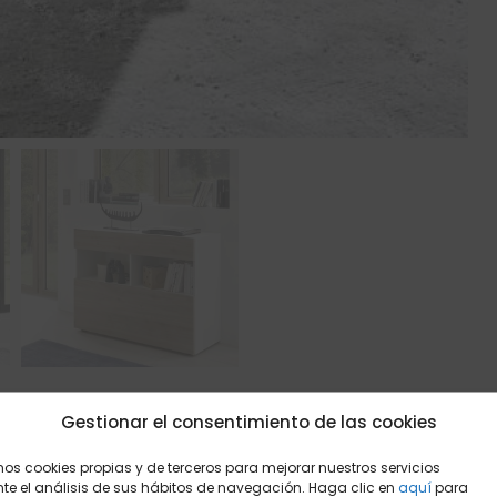
Gestionar el consentimiento de las cookies
mos cookies propias y de terceros para mejorar nuestros servicios
e el análisis de sus hábitos de navegación. Haga clic en
aquí
para