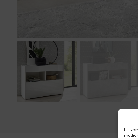
Utiliza
mediant