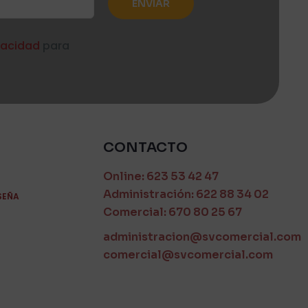
ivacidad
para
CONTACTO
Online: 623 53 42 47
Administración: 622 88 34 02
SEÑA
Comercial: 670 80 25 67
administracion@svcomercial.com
comercial@svcomercial.com