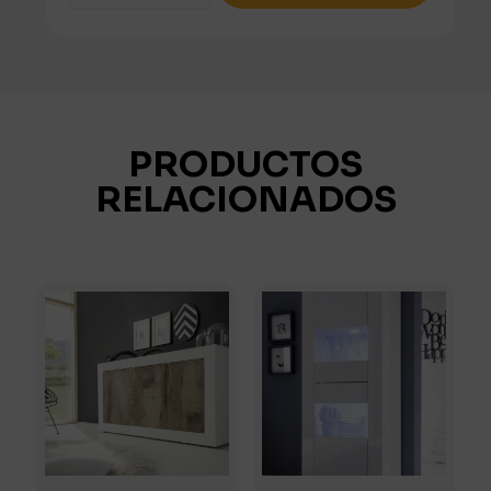
TV
2
PUERTAS
2
CAJONES
cantidad
PRODUCTOS
RELACIONADOS