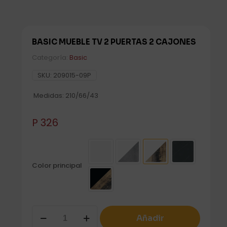
BASIC MUEBLE TV 2 PUERTAS 2 CAJONES
Categoría:
Basic
SKU:
209015-09P
Medidas: 210/66/43
P
326
Color principal
BASIC
Añadir
MUEBLE