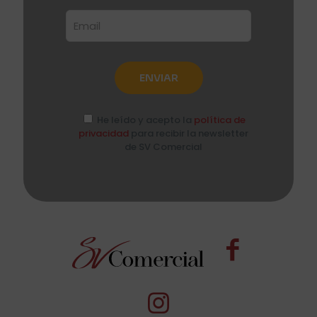
He leído y acepto la
política de
privacidad
para recibir la newsletter
de SV Comercial