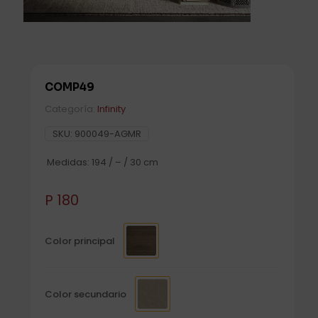
COMP49
Categoría:
Infinity
SKU:
900049-AGMR
Medidas: 194 / – / 30 cm
P
180
Color principal
Color secundario