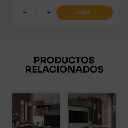
COMP49
Añadir
cantidad
PRODUCTOS
RELACIONADOS