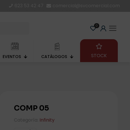
623 53 42 47
comercial@svcomercial.com
0
STOCK
EVENTOS
CATÁLOGOS
COMP 05
Categoría:
Infinity