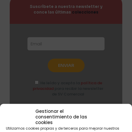
Suscríbete a nuestra newsletter y
conce las últimas
colecciones
He leído y acepto la
política de
privacidad
para recibir la newsletter
de SV Comercial
Gestionar el
consentimiento de las
cookies
Utilizamos cookies propias y de terceros para mejorar nuestros