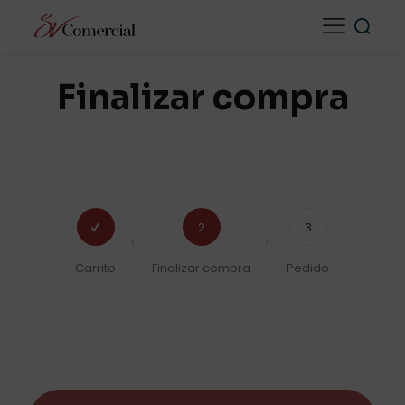
Finalizar compra
2
3
Carrito
Finalizar compra
Pedido