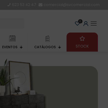
623 53 42 47
comercial@svcomercial.com
0
STOCK
EVENTOS
CATÁLOGOS