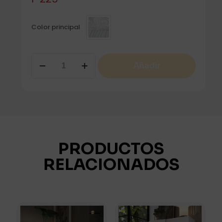
Color principal
VITTORIA
Añadir
ZAPATERO
2P
cantidad
PRODUCTOS
RELACIONADOS