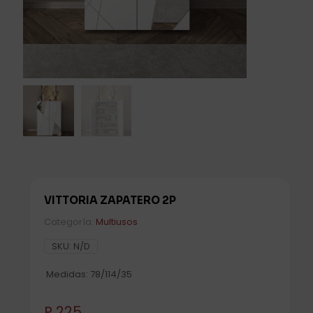
VITTORIA ZAPATERO 2P
Categoría:
Multiusos
SKU:
N/D
Medidas: 78/114/35
P
225