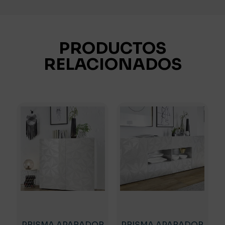
CAJONES
cantidad
PRODUCTOS
RELACIONADOS
PRISMA APARADOR
PRISMA APARADOR