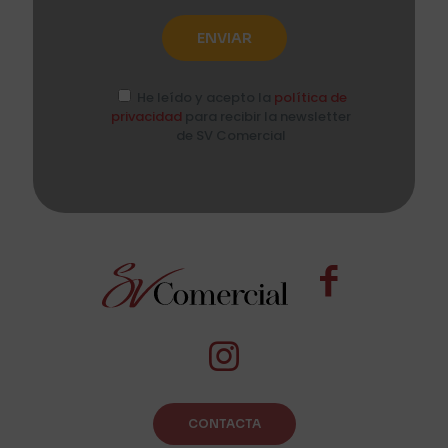
He leído y acepto la
política de
privacidad
para recibir la newsletter
de SV Comercial
CONTACTA