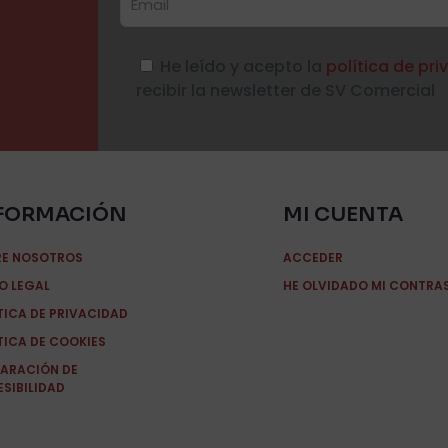
He leído y acepto la
política de pr
recibir la newsletter de SV Comercial
FORMACIÓN
MI CUENTA
RE NOSOTROS
ACCEDER
O LEGAL
HE OLVIDADO MI CONTRA
TICA DE PRIVACIDAD
TICA DE COOKIES
ARACIÓN DE
SIBILIDAD