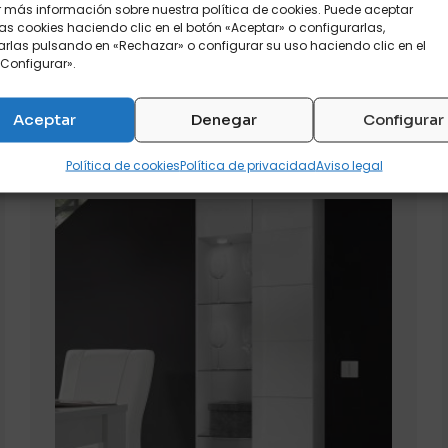
 más información sobre nuestra política de cookies. Puede aceptar
as cookies haciendo clic en el botón «Aceptar» o configurarlas,
rlas pulsando en «Rechazar» o configurar su uso haciendo clic en el
Configurar».
RODUCTOS RELACIONAD
Aceptar
Denegar
Configurar
Política de cookies
Política de privacidad
Aviso legal