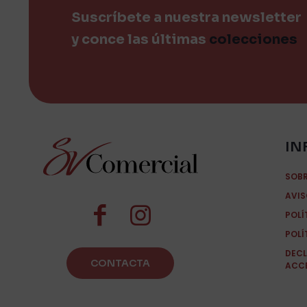
Suscríbete a nuestra newsletter
y conce las últimas
colecciones
IN
SOB
AVIS
POLÍ
POLÍ
DECL
CONTACTA
ACCE