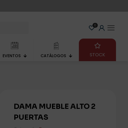
622 88 34 02
administracion@svcomercial.com
0
STOCK
EVENTOS
CATÁLOGOS
DAMA MUEBLE ALTO 2
PUERTAS