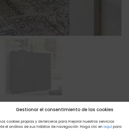
Gestionar el consentimiento de las cookies
mos cookies propias y de terceros para mejorar nuestros servicios
e el análisis de sus hábitos de navegación. Haga clic en
aquí
para