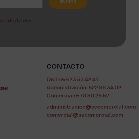
ivacidad
para
CONTACTO
Online: 623 53 42 47
Administración: 622 88 34 02
SEÑA
Comercial: 670 80 25 67
administracion@svcomercial.com
comercial@svcomercial.com