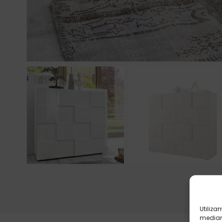
Utiliza
mediant