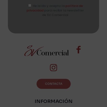
He leído y acepto la
política de
privacidad
para recibir la newsletter
de SV Comercial
CONTACTA
INFORMACIÓN