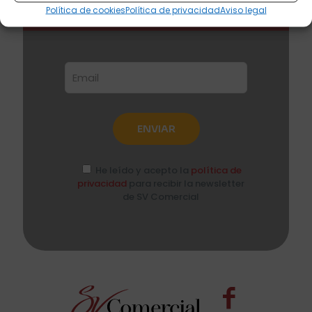
conce las últimas
colecciones
Política de cookies
Política de privacidad
Aviso legal
He leído y acepto la
política de
privacidad
para recibir la newsletter
de SV Comercial