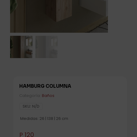
HAMBURG COLUMNA
Categoría:
Baños
SKU:
N/D
Medidas: 26 | 138 | 26 cm
P
120