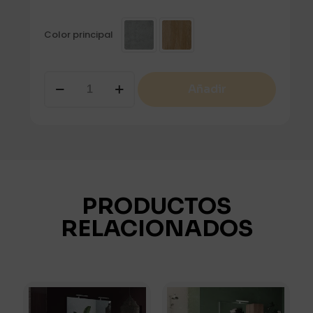
Color principal
HAMBURG
Añadir
COLUMNA
cantidad
PRODUCTOS
RELACIONADOS